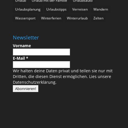
Urlaub
Urlaub mit der Familie
Urlaubsauto
Urlaubsplanung
Urlaubstipps
Verreisen
Wandern
Wassersport
Winterferien
Winterurlaub
Zelten
Newsletter
Vorname
E-Mail
*
Wir halten deine Daten privat und teilen sie nur mit
Dritten, die diesen Dienst ermöglichen.
Lies unsere
Datenschutzerklärung.