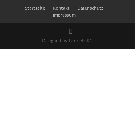
Startseite
Kontakt
Datenschutz
Impressum
Designed by Textnetz KG