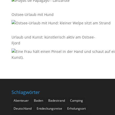
Ostsee-Urlaub mit Hund
Urlaub und Kunst: künstlerisch aktiv am Ostsee-
Fjord
Schlagwörter
Abenteuer
Baden
Badestrand
Camping
Deutschland
Entdeckungsreise
Erholungsort